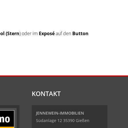
l (Stern
) oder im
Exposé
auf den
Button
KONTAKT
JENNEWEIN-IMMOBILIEN
Südanlage 12 35390 Gießen