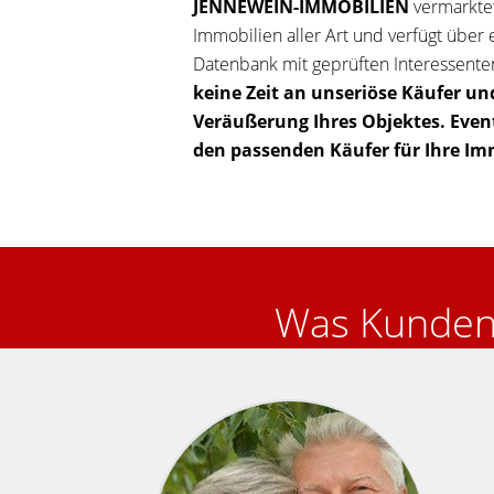
JENNEWEIN-IMMOBILIEN
vermarktet
Immobilien aller Art und verfügt über 
Datenbank mit geprüften Interessente
keine Zeit an unseriöse Käufer un
Veräußerung Ihres Objektes. Event
den passenden Käufer für Ihre Im
Was Kunden 