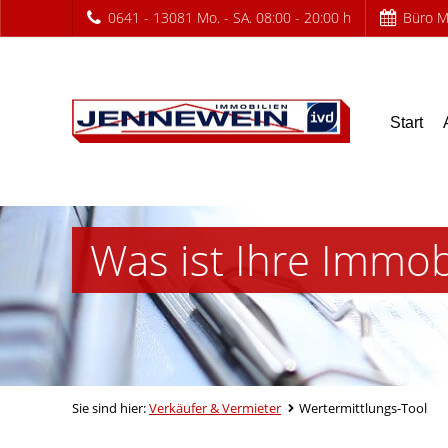
0641 - 13081 Mo. - SA. 08:00 - 20:00 h
Büro Mo
Start
Was ist Ihre Immob
Sie sind hier:
Verkäufer & Vermieter
Wertermittlungs-Tool