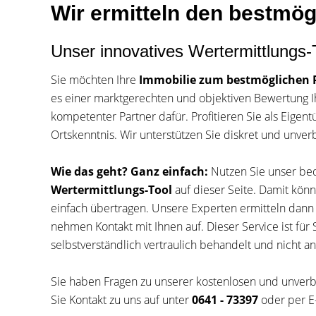
Wir ermitteln den bestmögl
Unser innovatives Wertermittlungs-
Sie möchten Ihre
Immobilie zum bestmöglichen P
es einer marktgerechten und objektiven Bewertung I
kompetenter Partner dafür. Profitieren Sie als Eigen
Ortskenntnis. Wir unterstützen Sie diskret und unver
Wie das geht? Ganz einfach:
Nutzen Sie unser b
Wertermittlungs-Tool
auf dieser Seite. Damit könn
einfach übertragen. Unsere Experten ermitteln dann
nehmen Kontakt mit Ihnen auf. Dieser Service ist für 
selbstverständlich vertraulich behandelt und nicht a
Sie haben Fragen zu unserer kostenlosen und unver
Sie Kontakt zu uns auf unter
0641 - 73397
oder per E