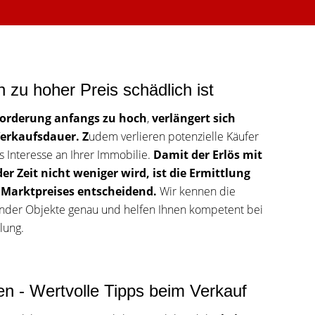
 zu hoher Preis schädlich ist
sforderung anfangs zu hoch
,
verlängert sich
Verkaufsdauer. Z
udem verlieren potenzielle Käufer
s Interesse an Ihrer Immobilie.
Damit der Erlös mit
er Zeit nicht weniger wird, ist die Ermittlung
n Marktpreises entscheidend.
Wir kennen die
nder Objekte genau und helfen Ihnen kompetent bei
lung.
en - Wertvolle Tipps beim Verkauf