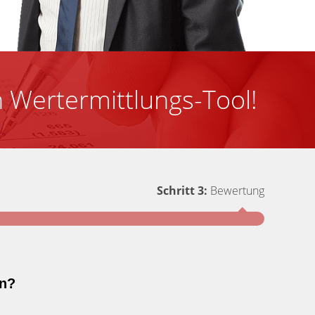
 Wertermittlungs-Tool!
Schritt 3:
Bewertung
Schritt 1
en?