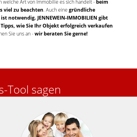
m welche Art von Immobilie es sich handelt -
beim
es viel zu beachten
. Auch eine
gründliche
 ist notwendig.
JENNEWEIN-IMMOBILIEN gibt
e
Tipps, wie Sie Ihr Objekt erfolgreich verkaufen
en Sie uns an -
wir beraten Sie gerne!
s-Tool sagen