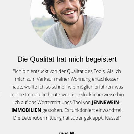
Die Qualität hat mich begeistert
"Ich bin entzückt von der Qualität des Tools. Als ich
mich zum Verkauf meiner Wohnung entschlossen
habe, wollte ich so schnell wie möglich erfahren, was
l
meine Immobilie heute wert ist. Glücklicherweise bin
ich auf das Wertermittlungs-Tool von
JENNEWEIN-
IMMOBILIEN
gestoßen. Es funktioniert einwandfrei.
Die Datenübermittlung hat super geklappt. Klasse!"
Jens W.