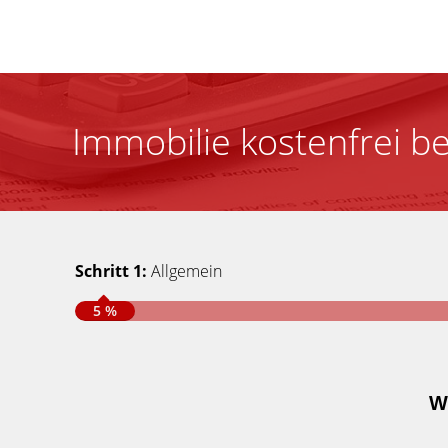
Immobilie kostenfrei b
Schritt 1:
Allgemein
5 %
W