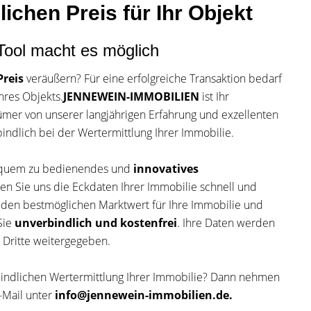
ichen Preis für Ihr Objekt
Tool macht es möglich
reis
veräußern? Für eine erfolgreiche Transaktion bedarf
hres Objekts.
JENNEWEIN-IMMOBILIEN
ist Ihr
tümer von unserer langjährigen Erfahrung und exzellenten
bindlich bei der Wertermittlung Ihrer Immobilie.
equem zu bedienendes und
innovatives
en Sie uns die Eckdaten Ihrer Immobilie schnell und
 den bestmöglichen Marktwert für Ihre Immobilie und
Sie
unverbindlich und kostenfrei
. Ihre Daten werden
n Dritte weitergegeben.
bindlichen Wertermittlung Ihrer Immobilie? Dann nehmen
-Mail unter
info@jennewein-immobilien.de.