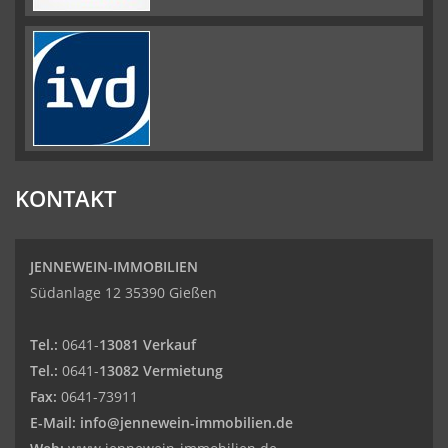
KONTAKT
JENNEWEIN-IMMOBILIEN
Südanlage 12 35390 Gießen
Tel.:
0641-
13081 Verkauf
Tel.:
0641-
13082 Vermietung
Fax:
0641-73911
E-Mail:
info@jennewein-immobilien.de