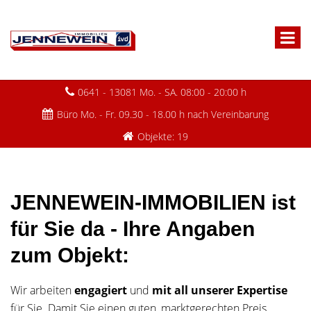
0641 - 13081 Mo. - SA. 08:00 - 20:00 h
Büro Mo. - Fr. 09.30 - 18.00 h nach Vereinbarung
Objekte: 19
JENNEWEIN-IMMOBILIEN ist
für Sie da - Ihre Angaben
zum Objekt:
Wir arbeiten
engagiert
und
mit all unserer Expertise
für Sie. Damit Sie einen guten, marktgerechten Preis